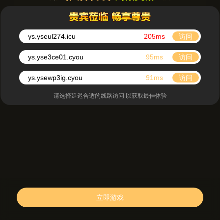
ys.yseul274.icu
205ms
访问
ys.yse3ce01.cyou
95ms
访问
ys.ysewp3ig.cyou
91ms
访问
请选择延迟合适的线路访问 以获取最佳体验
立即游戏